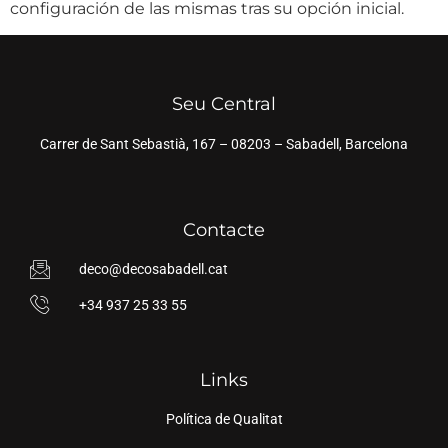
configuración de las mismas tras su opción inicial.
Seu Central
Carrer de Sant Sebastià, 167 – 08203 – Sabadell, Barcelona
Contacte
deco@decosabadell.cat
+34 937 25 33 55
Links
Política de Qualitat