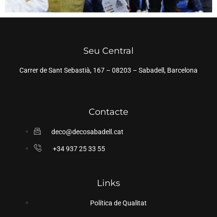
Seu Central
Carrer de Sant Sebastià, 167 – 08203 – Sabadell, Barcelona
Contacte
deco@decosabadell.cat
+34 937 25 33 55
Links
Política de Qualitat