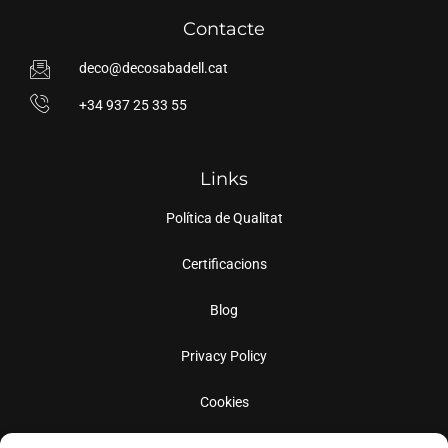
Contacte
deco@decosabadell.cat
+34 937 25 33 55
Links
Política de Qualitat
Certificacions
Blog
Privacy Policy
Cookies